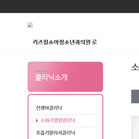
클리닉소개
신생아클리닉
소화기영양클리닉
호흡기알러지클리닉