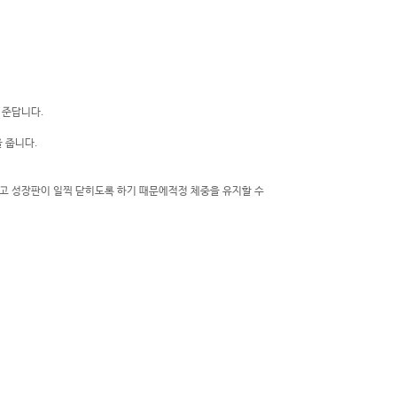
 준답니다.
 줍니다.
고 성장판이 일찍 닫히도록 하기 때문에
적정 체중을 유지할 수