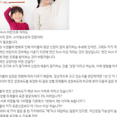
 4cm 미만으로 자라는
이의 경우,
소아청소년과 전문의와
이 필요합니다
은 식생활의 변화로 인해 아이들의 평균 신장이 점차 증가하는 추세에 있지만, 그래도 키가 
적인 어린이의 경우에는 사춘기 이전에 연간 5cm 이상 자라는 것이 정상입니다. 연간 4cm
에 대한 진료를 받아보는 것이 바람직합니다.
적인 성장이란 어떤 것일까?
의 크기와 수가 증가하여 신장과 체중이 증가하는 것을 '성장'이라고 하는데, 이에 영향을 미
이들의 성장은 연령에 따라 다르기 때문에, 정상적으로 크고 있는지를 판단하려면 1년 간 키
 자녀의 연간 성장속도를 측정한 뒤 같은 성별 또래들의 성장속도와 비교해 보아 다음과 같은 
.
들의 연간 성장속도가 매년 4cm 이하로 자라고 있습니까?
 성별 또래들의 표준 평균치에서 3% 이하입니까?
순서로 하였을 때 100명을 기준에서 1번에서 3번 사이에 속합니까?)
들의 키가 표준신장보다 약 10cm 이상 작습니까?
 위의 세 가지 질문 중 한 가지에라도 "예"라고 대답하는 질문이 있다면, 저신장일 가능성이
 체중
을 유지할 수 있도록 관리