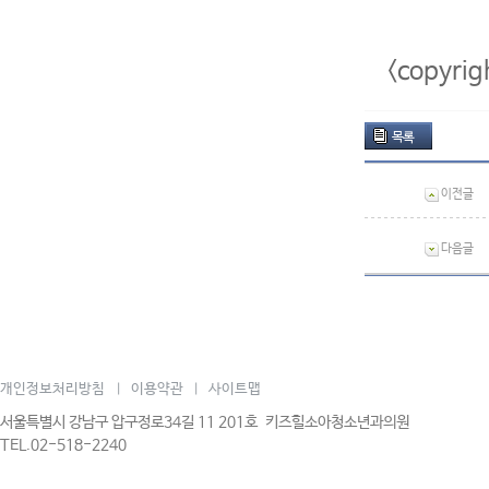
<copyr
목록
이전글
다음글
개인정보처리방침
이용약관
사이트맵
|
|
서울특별시 강남구 압구정로34길 11 201호 키즈힐소아청소년과의원
TEL.02-518-2240