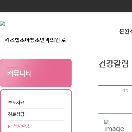
본원
건강칼럼
커뮤니티
제목
보도자료
진료상담
건강칼럼