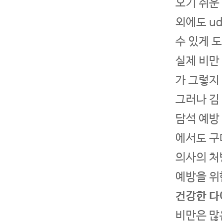
오기 쉬운
외에도 u
수 있게 도
실제 비만
가 그렇지
그러나 김 
담석 예방
에서도 구
의사의 처
예방을 위
건강한 다
비만은 많