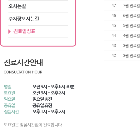
오시는길
47
7월 진료
46
6월 진료
주차장오시는길
45
5월 진료
진료일정표
44
4월 진료
43
3월 진료
42
3월 진료
진료시간안내
CONSULTATION HOUR
평일
오전 9시 - 오후 6시 30분
토요일
오전 9시 - 오후 2시
일요일
일요일 휴진
공휴일
공휴일 휴진
점심시간
오후 1시 - 오후 2시
토요일은 점심시간없이 진료합니다