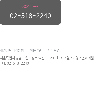
전화상담문의
02-518-2240
개인정보처리방침
이용약관
사이트맵
|
|
서울특별시 강남구 압구정로34길 11 201호 키즈힐소아청소년과의원
TEL.02-518-2240