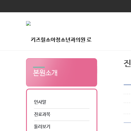
본원소개
인사말
진료과목
둘러보기