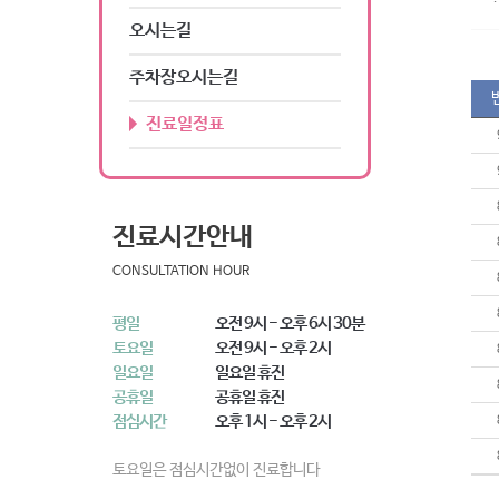
오시는길
주차장오시는길
진료일정표
진료시간안내
CONSULTATION HOUR
평일
오전 9시 - 오후 6시 30분
토요일
오전 9시 - 오후 2시
일요일
일요일 휴진
공휴일
공휴일 휴진
점심시간
오후 1시 - 오후 2시
토요일은 점심시간없이 진료합니다