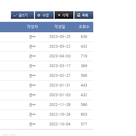
글쓰기
수정
삭제
목록
작성자
작성일
조회수
관**
2023-05-25
630
관**
2023-05-22
432
관**
2023-04-03
719
관**
2023-03-17
369
관**
2023-02-27
566
관**
2023-01-31
443
관**
2023-01-03
432
관**
2022-11-28
580
관**
2022-10-26
603
관**
2022-10-04
577