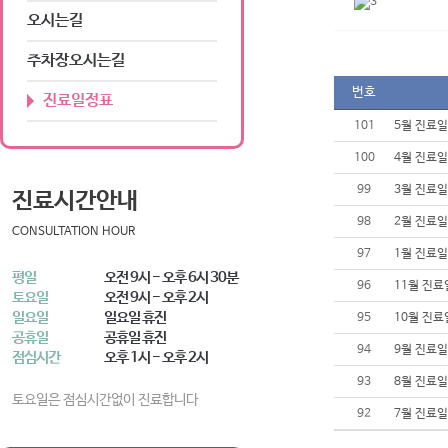
오시는길
주차장오시는길
번호
진료일정표
101
5월 진료
100
4월 진료
99
3월 진료
진료시간안내
98
2월 진료
CONSULTATION HOUR
97
1월 진료
평일
오전 9시 - 오후 6시 30분
96
11월 진
토요일
오전 9시 - 오후 2시
일요일
일요일 휴진
95
10월 진
공휴일
공휴일 휴진
94
9월 진료
점심시간
오후 1시 - 오후 2시
93
8월 진료
토요일은 점심시간없이 진료합니다
92
7월 진료