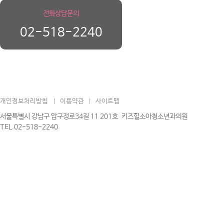
전화상담문의
02-518-2240
개인정보처리방침
이용약관
사이트맵
|
|
서울특별시 강남구 압구정로34길 11 201호 키즈힐소아청소년과의원
TEL.02-518-2240