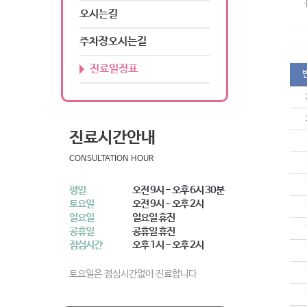
.
오시는길
주차장오시는길
진료일정표
진료시간안내
CONSULTATION HOUR
평일
오전 9시 - 오후 6시 30분
토요일
오전 9시 - 오후 2시
일요일
일요일 휴진
공휴일
공휴일 휴진
점심시간
오후 1시 - 오후 2시
토요일은 점심시간없이 진료합니다