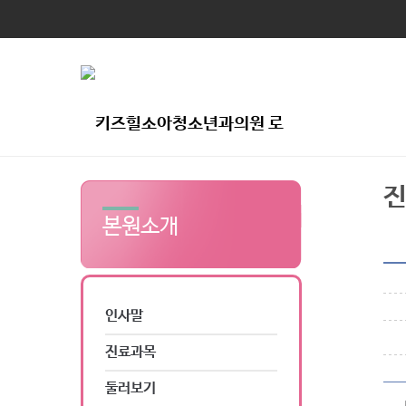
본원소개
인사말
진료과목
둘러보기