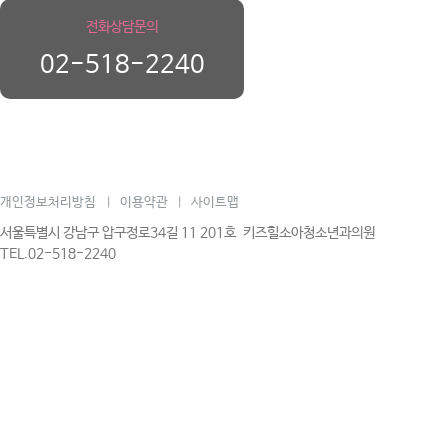
전화상담문의
02-518-2240
개인정보처리방침
이용약관
사이트맵
|
|
서울특별시 강남구 압구정로34길 11 201호 키즈힐소아청소년과의원
TEL.02-518-2240